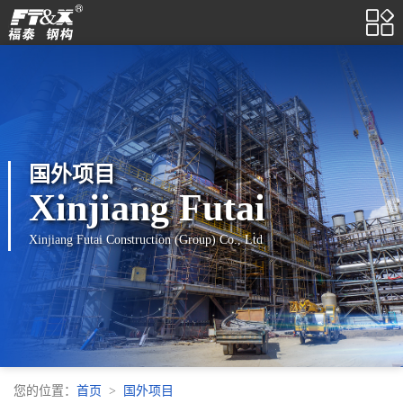

国外项目
Xinjiang Futai
Xinjiang Futai Construction (Group) Co., Ltd
您的位置：
首页
国外项目