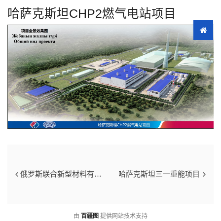
哈萨克斯坦CHP2燃气电站项目
俄罗斯联合新型材料有限公司伊热夫斯克工厂项目
哈萨克斯坦三一重能项目
由
百疆图
提供网站技术支持