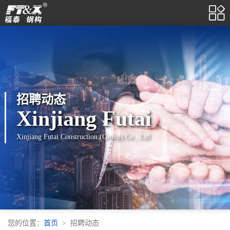

招聘动态
Xinjiang Futai
Xinjiang Futai Construction (Group) Co., Ltd
您的位置：
首页
招聘动态