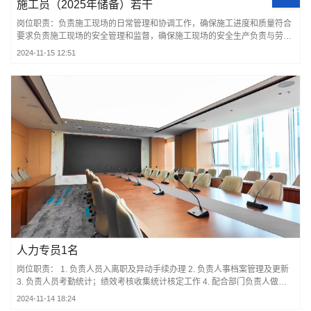
施工员（2025年储备）若干
岗位职责：负责施工现场的日常管理和协调工作，确保施工进度和质量符合
要求负责施工现场的安全管理和监督，确保施工现场的安全生产负责与劳务
施工队协调，确保施工进度负责土建施工现场的质量控制和验收，确保施工
2024-11-15 12:51
质量符合要求 负责与甲方沟通，对接相关工作，及时落实任职要求：具有施
工员相关工作经验，熟悉施工流程和施
人力专员1名
岗位职责： 1. 负责人员入离职及异动手续办理 2. 负责人事档案管理及更新
3. 负责人员考勤统计；绩效考核收集统计核定工作 4. 配合部门负责人做好
人员培训工作 5. 配合部分负责人做好人员招聘的简历筛选、面试邀约工作
2024-11-14 18:24
6. 负责人员社