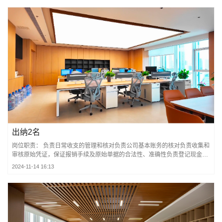
出纳2名
岗位职责： 负责日常收支的管理和核对负责公司基本账务的核对负责收集和
审核原始凭证，保证报销手续及原始单据的合法性、准确性负责登记现金、
银行存款记账并准确录入系统，按时编制银行存款余额调节表负责银行对接
2024-11-14 16:13
负责发票的开具和认证领导安排的其它工作 注：有建筑工程公司财务工作经
验者优先录用 任职