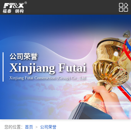

公司荣誉
Xinjiang Futai
Xinjiang Futai Construction (Group) Co., Ltd
您的位置：
首页
公司荣誉