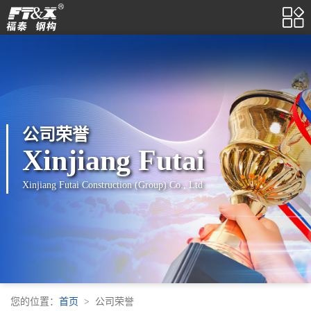

公司荣誉
Xinjiang Futai
Xinjiang Futai Construction (Group) Co., Ltd
您的位置：
首页
公司荣誉